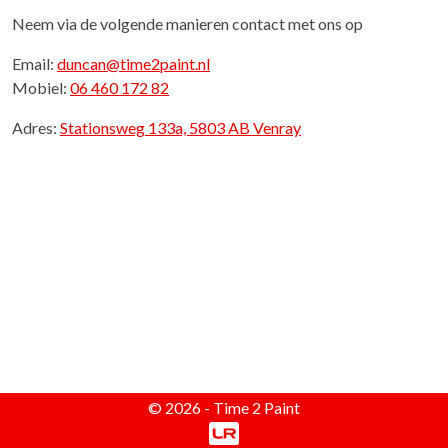
Neem via de volgende manieren contact met ons op
Email:
duncan@time2paint.nl
Mobiel:
06 460 172 82
Adres:
Stationsweg 133a, 5803 AB Venray
© 2026 - Time 2 Paint