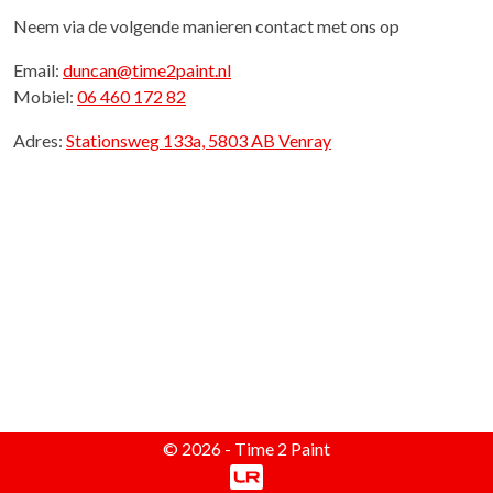
Neem via de volgende manieren contact met ons op
Email:
duncan@time2paint.nl
Mobiel:
06 460 172 82
Adres:
Stationsweg 133a, 5803 AB Venray
© 2026 - Time 2 Paint