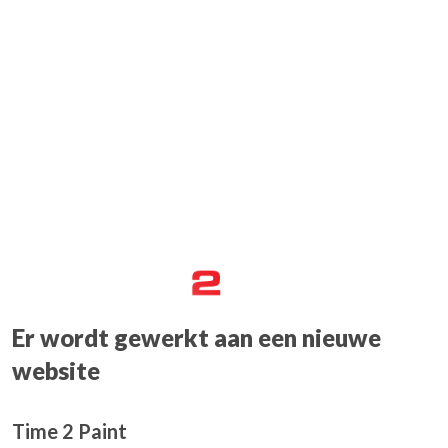
Er wordt gewerkt aan een nieuwe
website
Time 2 Paint