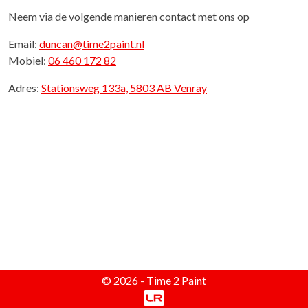
Neem via de volgende manieren contact met ons op
Email:
duncan@time2paint.nl
Mobiel:
06 460 172 82
Adres:
Stationsweg 133a, 5803 AB Venray
© 2026 - Time 2 Paint