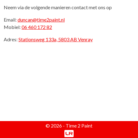
Neem via de volgende manieren contact met ons op
Email:
duncan@time2paint.nl
Mobiel:
06 460 172 82
Adres:
Stationsweg 133a, 5803 AB Venray
© 2026 - Time 2 Paint