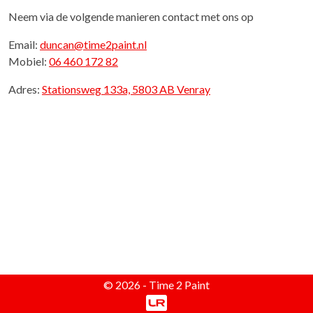
Neem via de volgende manieren contact met ons op
Email:
duncan@time2paint.nl
Mobiel:
06 460 172 82
Adres:
Stationsweg 133a, 5803 AB Venray
© 2026 - Time 2 Paint