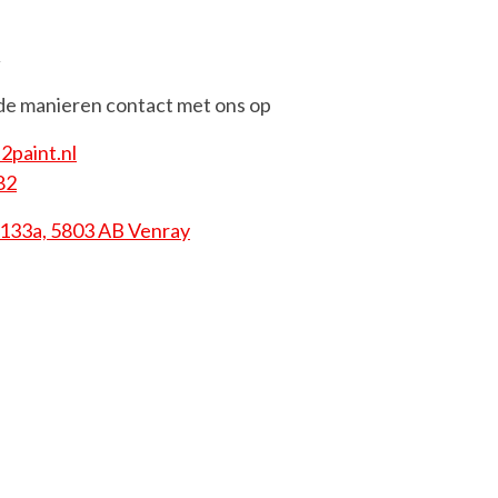
t
de manieren contact met ons op
paint.nl
82
 133a, 5803 AB Venray