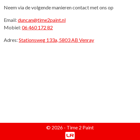
Neem via de volgende manieren contact met ons op
Email:
duncan@time2paint.nl
Mobiel:
06 460 172 82
Adres:
Stationsweg 133a, 5803 AB Venray
© 2026 - Time 2 Paint