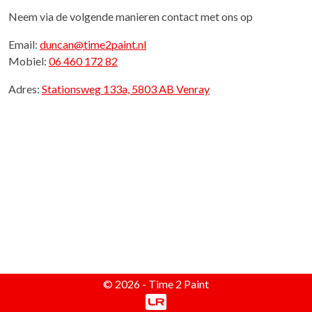
Neem via de volgende manieren contact met ons op
Email:
duncan@time2paint.nl
Mobiel:
06 460 172 82
Adres:
Stationsweg 133a, 5803 AB Venray
© 2026 - Time 2 Paint